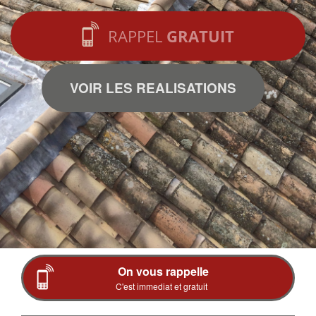
RAPPEL
GRATUIT
VOIR LES REALISATIONS
On vous rappelle
C'est immediat et gratuit